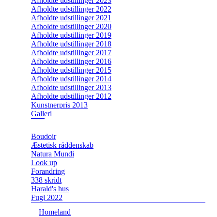
Afholdte udstillinger 2023
Afholdte udstillinger 2022
Afholdte udstillinger 2021
Afholdte udstillinger 2020
Afholdte udstillinger 2019
Afholdte udstillinger 2018
Afholdte udstillinger 2017
Afholdte udstillinger 2016
Afholdte udstillinger 2015
Afholdte udstillinger 2014
Afholdte udstillinger 2013
Afholdte udstillinger 2012
Kunstnerpris 2013
Galleri
Boudoir
Æstetisk råddenskab
Natura Mundi
Look up
Forandring
338 skridt
Harald's hus
Fugl 2022
Homeland