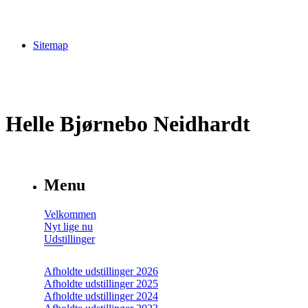
Sitemap
Helle Bjørnebo Neidhardt
Menu
Velkommen
Nyt lige nu
Udstillinger
Afholdte udstillinger 2026
Afholdte udstillinger 2025
Afholdte udstillinger 2024