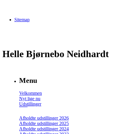
Sitemap
Helle Bjørnebo Neidhardt
Menu
Velkommen
Nyt lige nu
Udstillinger
Afholdte udstillinger 2026
Afholdte udstillinger 2025
Afholdte udstillinger 2024