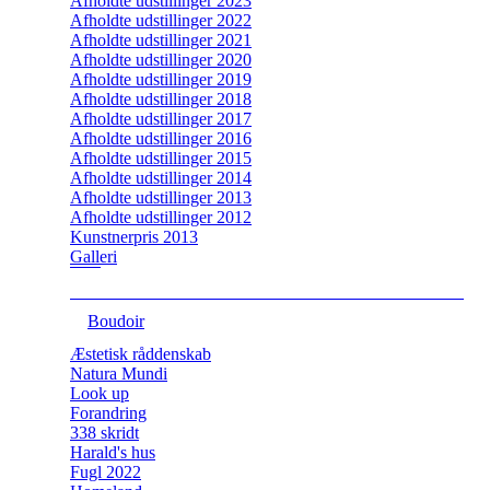
Afholdte udstillinger 2023
Afholdte udstillinger 2022
Afholdte udstillinger 2021
Afholdte udstillinger 2020
Afholdte udstillinger 2019
Afholdte udstillinger 2018
Afholdte udstillinger 2017
Afholdte udstillinger 2016
Afholdte udstillinger 2015
Afholdte udstillinger 2014
Afholdte udstillinger 2013
Afholdte udstillinger 2012
Kunstnerpris 2013
Galleri
Boudoir
Æstetisk råddenskab
Natura Mundi
Look up
Forandring
338 skridt
Harald's hus
Fugl 2022