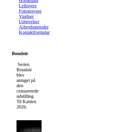
Homeland
Leftovers
Fotogravure
Vinduer
Udgivelser
Arbejdsmetoder
Kontaktformular
Boudoir
Serien
Boudoir
blev
antaget på
den
censurerede
udstilling
Til Kanten
2026.