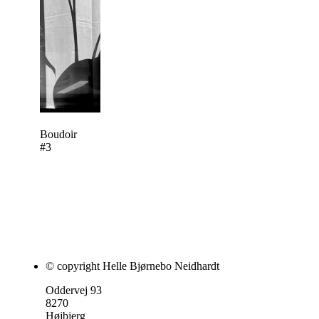
Boudoir
#3
© copyright Helle Bjørnebo Neidhardt
Oddervej 93
8270
Højbjerg