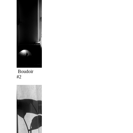
Boudoir
#2