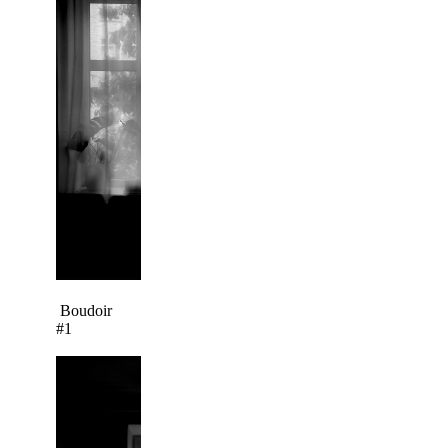
Boudoir
#1